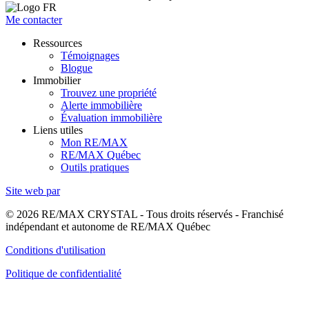
Me contacter
Ressources
Témoignages
Blogue
Immobilier
Trouvez une propriété
Alerte immobilière
Évaluation immobilière
Liens utiles
Mon RE/MAX
RE/MAX Québec
Outils pratiques
Site web par
© 2026 RE/MAX CRYSTAL - Tous droits réservés - Franchisé
indépendant et autonome de RE/MAX Québec
Conditions d'utilisation
Politique de confidentialité