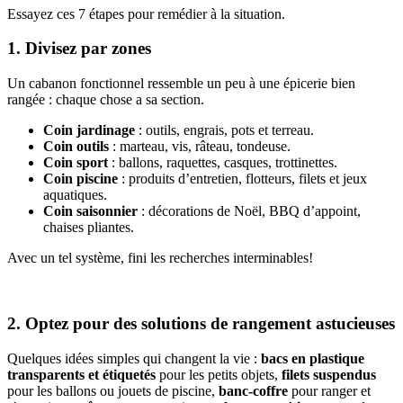
Essayez ces 7 étapes pour remédier à la situation.
1. Divisez par zones
Un cabanon fonctionnel ressemble un peu à une épicerie bien
rangée : chaque chose a sa section.
Coin jardinage
: outils, engrais, pots et terreau.
Coin outils
: marteau, vis, râteau, tondeuse.
Coin sport
: ballons, raquettes, casques, trottinettes.
Coin piscine
: produits d’entretien, flotteurs, filets et jeux
aquatiques.
Coin saisonnier
: décorations de Noël, BBQ d’appoint,
chaises pliantes.
Avec un tel système, fini les recherches interminables!
2. Optez pour des solutions de rangement astucieuses
Quelques idées simples qui changent la vie :
bacs en plastique
transparents et étiquetés
pour les petits objets,
filets suspendus
pour les ballons ou jouets de piscine,
banc-coffre
pour ranger et