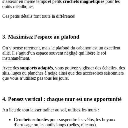
s’asseoir en même temps et petits
crochets magnétiques
pour les
outils métalliques.
Ces petits détails font toute la différence!
3. Maximisez l’espace au plafond
On y pense rarement, mais le plafond du cabanon est un excellent
allié. Il s’agit d’un espace souvent négligé qui libère le sol
instantanément.
Avec des
supports adaptés
, vous pouvez y glisser des échelles, des
skis, luges ou planches à neige ainsi que des accessoires saisonniers
que vous n’utilisez pas tous les jours.
4. Pensez vertical : chaque mur est une opportunité
Au lieu de tout laisser traîner au sol, utilisez les murs :
Crochets robustes
pour suspendre les vélos, les boyaux
d’arrosage ou les outils longs (pelles, râteaux).