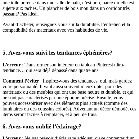
une tuile poreuse dans une salle de bain, c’est non, parce qu’elle est
sujette aux taches. Un plancher de bois mou dans un corridor très
passant? Pas idéal.
Avant d’acheter, renseignez-vous sur la durabilité, l’entretien et la
compatibilité des matériaux avec vos habitudes de vie.
5. Avez-vous suivi les tendances éphémères?
L’erreur
: Transformer son intérieur en tableau Pinterest ultra-
tendance… qui sera déjà dépassé dans quatre ans.
Comment l’éviter
: Inspirez-vous des tendances, oui, mais gardez
votre personnalité. Il vaut aussi souvent mieux opter pour des
matériaux ou des meubles qui ont une base neutre et durable, et qui
ne sont pas caractérisés par une époque précise. Ensuite, vous
pouvez accessoiriser avec des éléments plus actuels (comme des
luminaires ou des coussins colorés). Advenant un décor démodé, ces
items seront faciles à remplacer, et à peu de frais.
6. Avez-vous oublié l’éclairage?
L’erreur
: Ne pas prévoir d’éclairage adéquat, ou se contenter d’un