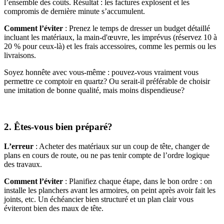
l’ensemble des coûts. Résultat : les factures explosent et les
compromis de dernière minute s’accumulent.
Comment l’éviter
: Prenez le temps de dresser un budget détaillé
incluant les matériaux, la main-d'œuvre, les imprévus (réservez 10 à
20 % pour ceux-là) et les frais accessoires, comme les permis ou les
livraisons.
Soyez honnête avec vous-même : pouvez-vous vraiment vous
permettre ce comptoir en quartz? Ou serait-il préférable de choisir
une imitation de bonne qualité, mais moins dispendieuse?
2. Êtes-vous bien préparé?
L’erreur
: Acheter des matériaux sur un coup de tête, changer de
plans en cours de route, ou ne pas tenir compte de l’ordre logique
des travaux.
Comment l’éviter
: Planifiez chaque étape, dans le bon ordre : on
installe les planchers avant les armoires, on peint après avoir fait les
joints, etc. Un échéancier bien structuré et un plan clair vous
éviteront bien des maux de tête.