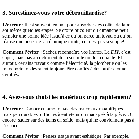
3. Surestimez-vous votre débrouillardise?
L’erreur
: Il est souvent tentant, pour absorber des coûts, de faire
soi-même quelques étapes. Se croire bricoleur du dimanche peut
sembler une bonne idée jusqu’à ce qu’on perce un tuyau ou qu’on
réalise que poser de la céramique droite, ce n’est pas si simple!
Comment l’éviter
: Sachez reconnaître vos limites. Le
DIY
, c’est
super, mais pas au détriment de la sécurité ou de la qualité. Et
surtout, certains travaux comme l’électricité, la plomberie ou les
murs porteurs devraient toujours être confiés à des professionnels
certifiés.
4. Avez-vous choisi les matériaux trop rapidement?
L’erreur
: Tomber en amour avec des matériaux magnifiques…
mais peu durables, difficiles à entretenir ou inadaptés à la pièce. Ou
encore, sauter sur des items en solde, mais qui ne conviennent pas à
l’espace.
Comment l’éviter
: Pensez usage avant esthétique. Par exemple,