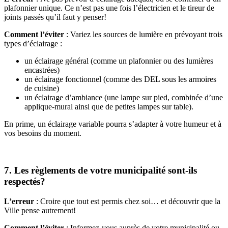
plafonnier unique. Ce n’est pas une fois l’électricien et le tireur de
joints passés qu’il faut y penser!
Comment l’éviter
: Variez les sources de lumière en prévoyant trois
types d’éclairage :
un éclairage général (comme un plafonnier ou des lumières
encastrées)
un éclairage fonctionnel (comme des DEL sous les armoires
de cuisine)
un éclairage d’ambiance (une lampe sur pied, combinée d’une
applique-mural ainsi que de petites lampes sur table).
En prime, un éclairage variable pourra s’adapter à votre humeur et à
vos besoins du moment.
7. Les règlements de votre municipalité sont-ils
respectés?
L’erreur
: Croire que tout est permis chez soi… et découvrir que la
Ville pense autrement!
Comment l’éviter
: Informez-vous auprès de votre municipalité ou