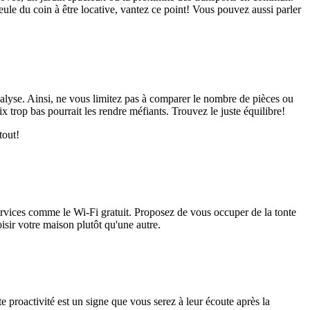
 seule du coin à être locative, vantez ce point! Vous pouvez aussi parler
nalyse. Ainsi, ne vous limitez pas à comparer le nombre de pièces ou
ix trop bas pourrait les rendre méfiants. Trouvez le juste équilibre!
tout!
services comme le Wi-Fi gratuit. Proposez de vous occuper de la tonte
isir votre maison plutôt qu'une autre.
 proactivité est un signe que vous serez à leur écoute après la