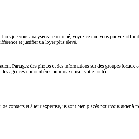
e. Lorsque vous analyserez le marché, voyez ce que vous pouvez offrir d
férence et justifier un loyer plus élevé.
ion. Partagez des photos et des informations sur des groupes locaux ou
x des agences immobilières pour maximiser votre portée.
 de contacts et à leur expertise, ils sont bien placés pour vous aider à tr