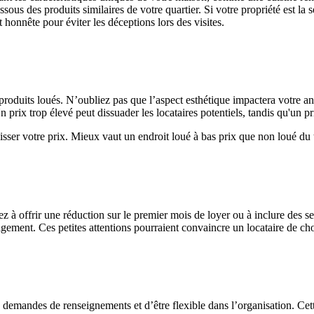
ssous des produits similaires de votre quartier. Si votre propriété est la
 honnête pour éviter les déceptions lors des visites.
produits loués. N’oubliez pas que l’aspect esthétique impactera votre a
 prix trop élevé peut dissuader les locataires potentiels, tandis qu'un pr
aisser votre prix. Mieux vaut un endroit loué à bas prix que non loué du 
sez à offrir une réduction sur le premier mois de loyer ou à inclure des 
igement. Ces petites attentions pourraient convaincre un locataire de cho
 demandes de renseignements et d’être flexible dans l’organisation. Cette