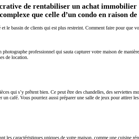
rative de rentabiliser un achat immobilier q
 complexe que celle d’un condo en raison de 
et le bassin de clients qui est plus restreint. Comment faire pour que 
hotographe professionnel qui sauta capturer votre maison de manière f
mes de location.
ièces qui s’y prêtent bien. Ce peut être des chandelles, des serviettes m
r un café. Vous pourriez aussi préparer une salle de jeux pour attirer l
avant les caractéristiques uniques de votre maison, comme une cuisine r