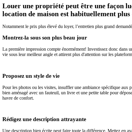
Louer une propriété peut être une façon luc
location de maison est habituellement plus
Notamment le prix plus élevé du loyer, l’entretien plus grand demandé 
Montrez-la sous son plus beau jour
La première impression compte énormément! Investissez donc dans un p
vie sous leur meilleur angle et attirent plus d'attention sur les platefor
Proposez un style de vie
Pour les photos ou les visites, insuffler une ambiance spécifique aux p
bien aménagé avec un fauteuil, un livre et une petite table pour dépose
havre de confort.
Rédigez une description attrayante
Une description bien écrite peut faire toute la différence. Mettez en 